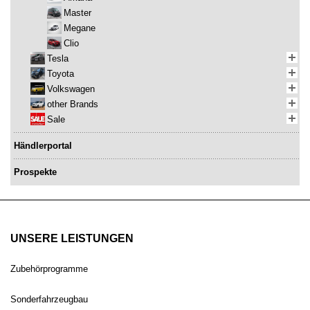
Master
Megane
Clio
Tesla
Toyota
Volkswagen
other Brands
Sale
Händlerportal
Prospekte
UNSERE LEISTUNGEN
Zubehörprogramme
Sonderfahrzeugbau