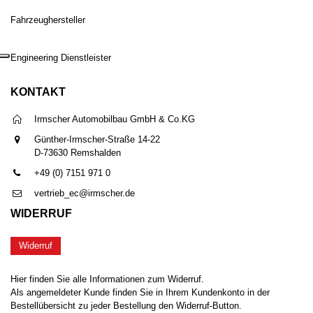
Fahrzeughersteller
Engineering Dienstleister
KONTAKT
Irmscher Automobilbau GmbH & Co.KG
Günther-Irmscher-Straße 14-22
D-73630 Remshalden
+49 (0) 7151 971 0
vertrieb_ec@irmscher.de
WIDERRUF
Widerruf
Hier finden Sie alle Informationen zum Widerruf.
Als angemeldeter Kunde finden Sie in Ihrem Kundenkonto in der
Bestellübersicht zu jeder Bestellung den Widerruf-Button.