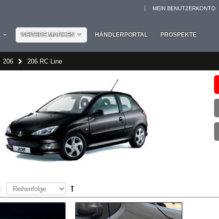
MEIN BENUTZERKONTO
L
WEITERE MARKEN
HÄNDLERPORTAL
PROSPEKTE
206
206 RC Line
: