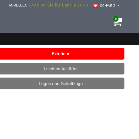
wählen Sie Ihr Land aus -->
|
ANMELDEN
SCHWEIZ
0
Exterieur
Leichtmetallräder
Logos und Schriftzüge