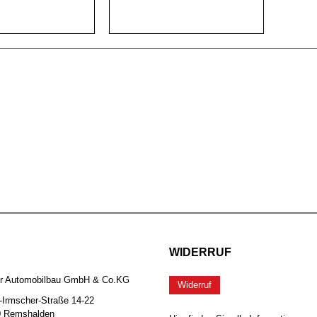
WIDERRUF
er Automobilbau GmbH & Co.KG
Widerruf
-Irmscher-Straße 14-22
0 Remshalden