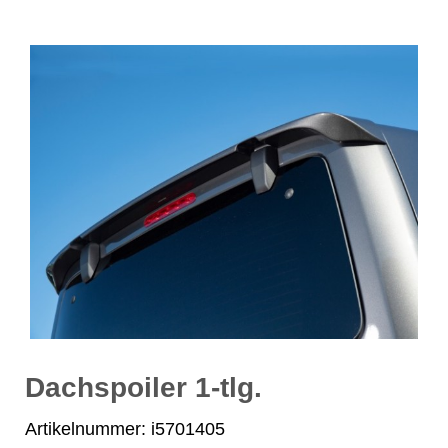
Dachspoiler 1-tlg.
Artikelnummer: i5701405