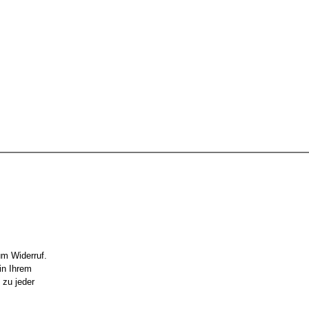
um Widerruf.
in Ihrem
 zu jeder