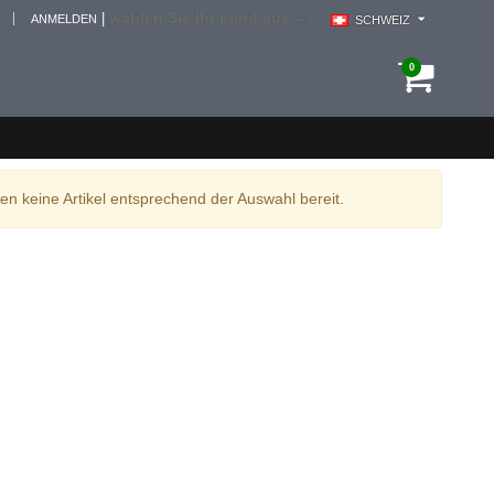
wählen Sie Ihr Land aus -->
|
ANMELDEN
SCHWEIZ
0
en keine Artikel entsprechend der Auswahl bereit.