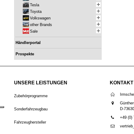
Tesla
Toyota
Volkswagen
other Brands
Sale
Händlerportal
Prospekte
UNSERE LEISTUNGEN
KONTAKT
Irmsch
Zubehörprogramme
Günther
D-7363
Sonderfahrzeugbau
+49 (0)
Fahrzeughersteller
vertrie