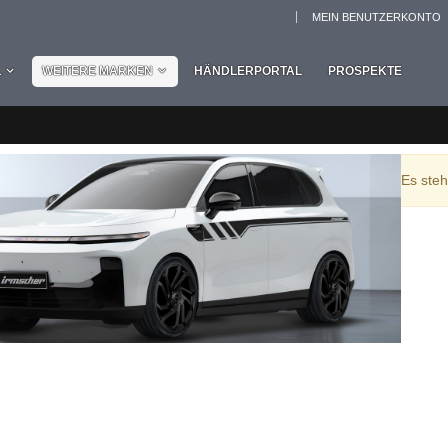
MEIN BENUTZERKONTO
L
WEITERE MARKEN
HÄNDLERPORTAL
PROSPEKTE
Es steh