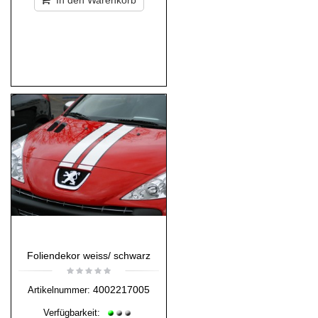
In den Warenkorb
Foliendekor weiss/ schwarz
4002217005
Artikelnummer:
Verfügbarkeit: