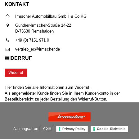
KONTAKT
Irmscher Automobilbau GmbH & Co.KG
Günther-Irmscher-Straße 14-22
D-73630 Remshalden
+49 (0) 7151 971 0
vertrieb_ec@irmscher.de
WIDERRUF
Widerruf
Hier finden Sie alle Informationen zum Widerruf.
Als angemeldeter Kunde finden Sie in Ihrem Kundenkonto in der
Bestellübersicht zu jeder Bestellung den Widerruf-Button.
Zahlungsarten
AGB
Privacy Policy
Cookie-Richtlinie