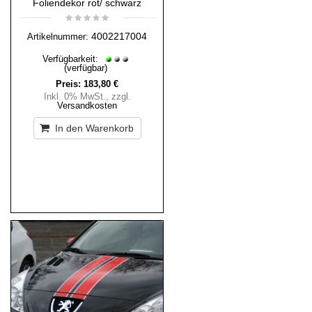
Foliendekor rot/ schwarz
4002217004
Artikelnummer:
Verfügbarkeit:
(verfügbar)
Preis:
183,80 €
Inkl. 0% MwSt.
,
zzgl.
Versandkosten
In den Warenkorb