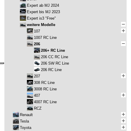
Expert ab MJ 2024
Expert bis MJ 2023
Expert is3 "Free"
weitere Modelle
107
1007 RC Line
206
206+ RC Line
206 CC RC Line
206 SW RC Line
206 RC Line
207
308 RC Line
3008 RC Line
407
4007 RC Line
RCZ
Renault
Tesla
Toyota