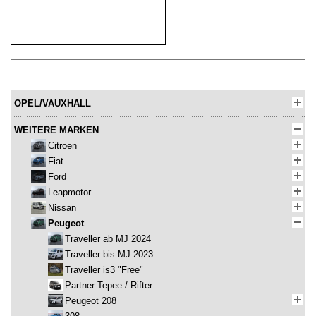
OPEL/VAUXHALL
WEITERE MARKEN
Citroen
Fiat
Ford
Leapmotor
Nissan
Peugeot
Traveller ab MJ 2024
Traveller bis MJ 2023
Traveller is3 "Free"
Partner Tepee / Rifter
Peugeot 208