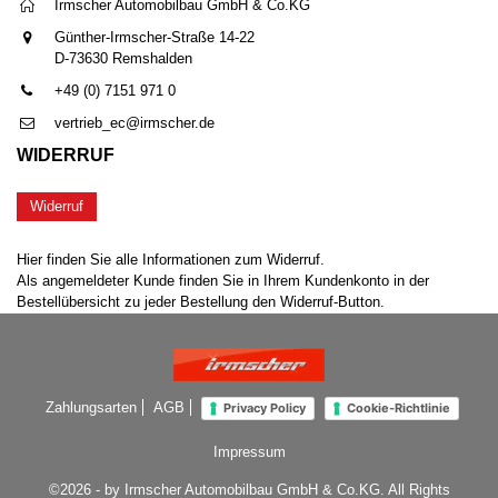
Irmscher Automobilbau GmbH & Co.KG
Günther-Irmscher-Straße 14-22
D-73630 Remshalden
+49 (0) 7151 971 0
vertrieb_ec@irmscher.de
WIDERRUF
Widerruf
Hier finden Sie alle Informationen zum Widerruf.
Als angemeldeter Kunde finden Sie in Ihrem Kundenkonto in der
Bestellübersicht zu jeder Bestellung den Widerruf-Button.
Zahlungsarten
AGB
Privacy Policy
Cookie-Richtlinie
Impressum
©2026 - by Irmscher Automobilbau GmbH & Co.KG. All Rights