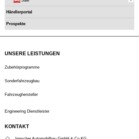
Sale
Händlerportal
Prospekte
UNSERE LEISTUNGEN
Zubehörprogramme
Sonderfahrzeugbau
Fahrzeughersteller
Engineering Dienstleister
KONTAKT
Irmscher Automobilbau GmbH & Co.KG