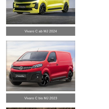
Vivaro C ab MJ 2024
Vivaro C bis MJ 2023