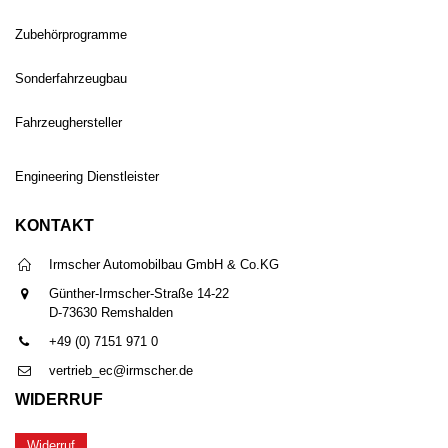
Zubehörprogramme
Sonderfahrzeugbau
Fahrzeughersteller
Engineering Dienstleister
KONTAKT
Irmscher Automobilbau GmbH & Co.KG
Günther-Irmscher-Straße 14-22
D-73630 Remshalden
+49 (0) 7151 971 0
vertrieb_ec@irmscher.de
WIDERRUF
Widerruf