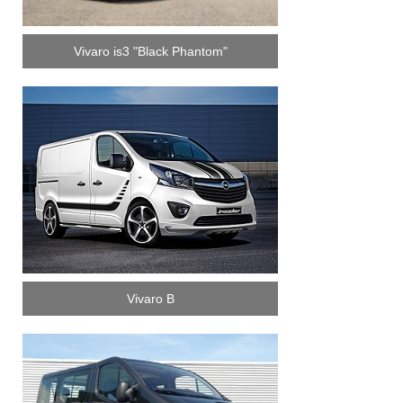
Vivaro is3 "Black Phantom"
Vivaro B