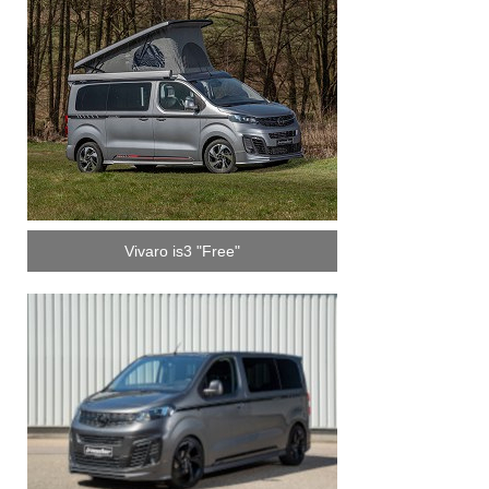
Vivaro is3 "Free"