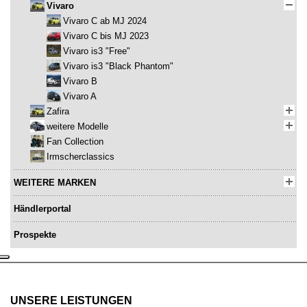
Vivaro
Vivaro C ab MJ 2024
Vivaro C bis MJ 2023
Vivaro is3 "Free"
Vivaro is3 "Black Phantom"
Vivaro B
Vivaro A
Zafira
weitere Modelle
Fan Collection
Irmscherclassics
WEITERE MARKEN
Händlerportal
Prospekte
UNSERE LEISTUNGEN