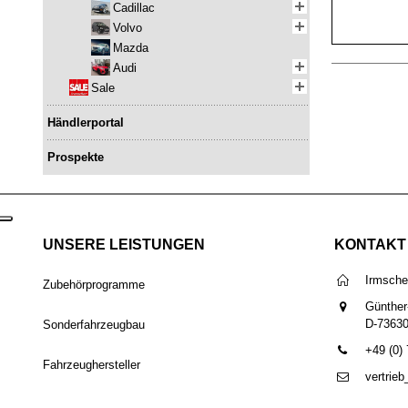
Cadillac
Volvo
Mazda
Audi
Sale
Händlerportal
Prospekte
UNSERE LEISTUNGEN
KONTAKT
Irmsch
Zubehörprogramme
Günther
D-7363
Sonderfahrzeugbau
+49 (0)
Fahrzeughersteller
vertrie