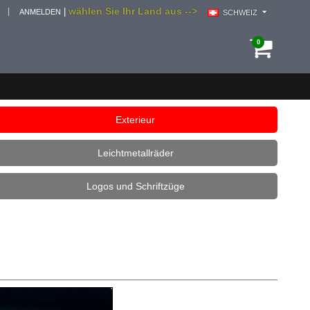
wählen Sie Ihr Land aus -->
|
ANMELDEN
SCHWEIZ
0
Exterieur
Leichtmetallräder
Logos und Schriftzüge