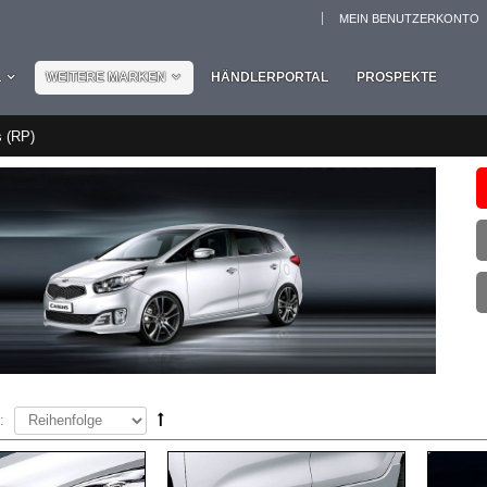
MEIN BENUTZERKONTO
L
WEITERE MARKEN
HÄNDLERPORTAL
PROSPEKTE
 (RP)
: