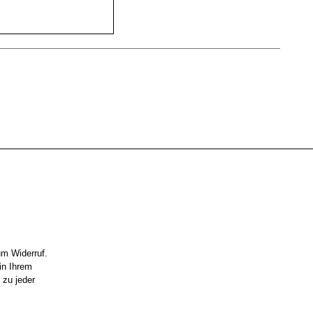
um Widerruf.
in Ihrem
 zu jeder