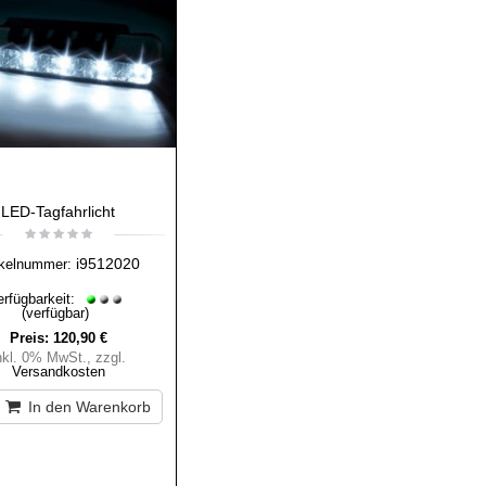
LED-Tagfahrlicht
i9512020
ikelnummer:
erfügbarkeit:
(verfügbar)
Preis:
120,90 €
nkl. 0% MwSt.
,
zzgl.
Versandkosten
In den Warenkorb