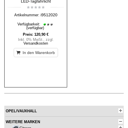
LED-Tagfahrlicht
i9512020
Artikelnummer:
Verfügbarkeit:
(verfügbar)
Preis:
120,90 €
Inkl. 0% MwSt.
,
zzgl.
Versandkosten
In den Warenkorb
OPEL/VAUXHALL
WEITERE MARKEN