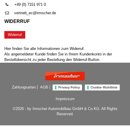
+49 (0) 7151 971 0
vertrieb_ec@irmscher.de
WIDERRUF
Widerruf
Hier finden Sie alle Informationen zum Widerruf.
Als angemeldeter Kunde finden Sie in Ihrem Kundenkonto in der
Bestellübersicht zu jeder Bestellung den Widerruf-Button.
Zahlungsarten
AGB
Privacy Policy
Cookie-Richtlinie
Impressum
©2026 - by Irmscher Automobilbau GmbH & Co.KG. All Rights
Reserved.