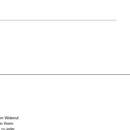
um Widerruf.
in Ihrem
 zu jeder