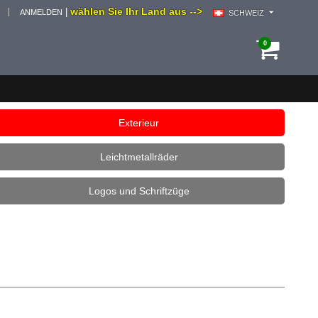
wählen Sie Ihr Land aus -->
|
ANMELDEN
SCHWEIZ
0
Exterieur
Leichtmetallräder
Logos und Schriftzüge