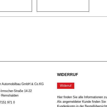
WIDERRUF
er Automobilbau GmbH & Co.KG
Widerruf
-Irmscher-Straße 14-22
0 Remshalden
Hier finden Sie alle Informationen z
Als angemeldeter Kunde finden Sie 
 7151 971 0
Kundenkonto in der Bestellübersicht