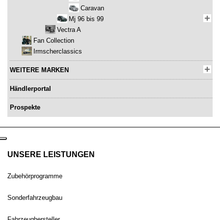
Caravan
Mj 96 bis 99
Vectra A
Fan Collection
Irmscherclassics
WEITERE MARKEN
Händlerportal
Prospekte
UNSERE LEISTUNGEN
Zubehörprogramme
Sonderfahrzeugbau
Fahrzeughersteller