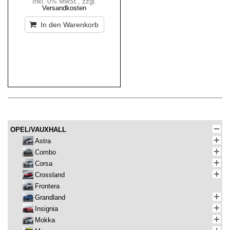
Inkl. 0% MwSt.
,
zzgl.
Versandkosten
In den Warenkorb
OPEL/VAUXHALL
Astra
Combo
Corsa
Crossland
Frontera
Grandland
Insignia
Mokka