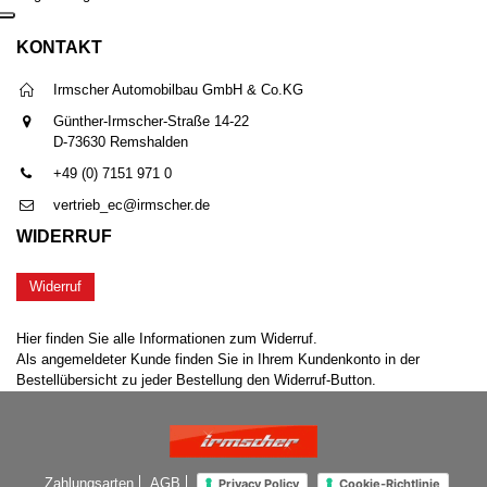
KONTAKT
Irmscher Automobilbau GmbH & Co.KG
Günther-Irmscher-Straße 14-22
D-73630 Remshalden
+49 (0) 7151 971 0
vertrieb_ec@irmscher.de
WIDERRUF
Widerruf
Hier finden Sie alle Informationen zum Widerruf.
Als angemeldeter Kunde finden Sie in Ihrem Kundenkonto in der
Bestellübersicht zu jeder Bestellung den Widerruf-Button.
Zahlungsarten
AGB
Privacy Policy
Cookie-Richtlinie