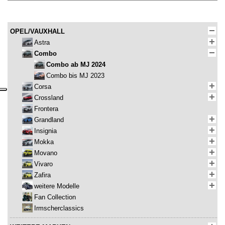
OPEL/VAUXHALL
Astra
Combo
Combo ab MJ 2024
Combo bis MJ 2023
Corsa
Crossland
Frontera
Grandland
Insignia
Mokka
Movano
Vivaro
Zafira
weitere Modelle
Fan Collection
Irmscherclassics