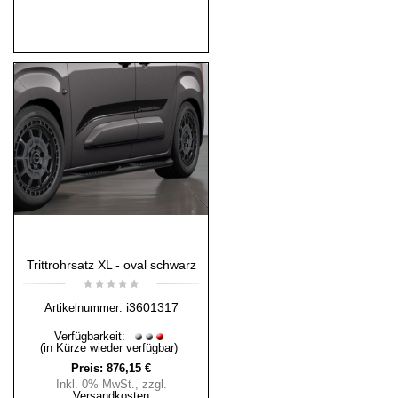
Trittrohrsatz XL - oval schwarz
i3601317
Artikelnummer:
Verfügbarkeit:
(in Kürze wieder verfügbar)
Preis:
876,15 €
Inkl. 0% MwSt.
,
zzgl.
Versandkosten