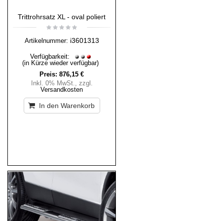
Trittrohrsatz XL - oval poliert
i3601313
Artikelnummer:
Verfügbarkeit:
(in Kürze wieder verfügbar)
Preis:
876,15 €
Inkl. 0% MwSt.
,
zzgl.
Versandkosten
In den Warenkorb