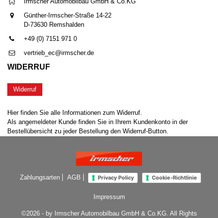
Irmscher Automobilbau GmbH & Co.KG
Günther-Irmscher-Straße 14-22
D-73630 Remshalden
+49 (0) 7151 971 0
vertrieb_ec@irmscher.de
WIDERRUF
Widerruf
Hier finden Sie alle Informationen zum Widerruf.
Als angemeldeter Kunde finden Sie in Ihrem Kundenkonto in der
Bestellübersicht zu jeder Bestellung den Widerruf-Button.
Zahlungsarten
AGB
Privacy Policy
Cookie-Richtlinie
Impressum
©2026 - by Irmscher Automobilbau GmbH & Co.KG. All Rights