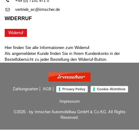
+49 (0) 7151 971 0
vertrieb_ec@irmscher.de
WIDERRUF
Widerruf
Hier finden Sie alle Informationen zum Widerruf.
Als angemeldeter Kunde finden Sie in Ihrem Kundenkonto in der
Bestellübersicht zu jeder Bestellung den Widerruf-Button.
Zahlungsarten
AGB
Privacy Policy
Cookie-Richtlinie
Impressum
©2026 - by Irmscher Automobilbau GmbH & Co.KG. All Rights
Reserved.