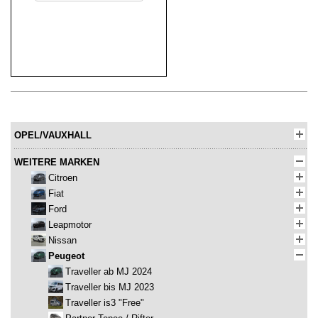
OPEL/VAUXHALL
WEITERE MARKEN
Citroen
Fiat
Ford
Leapmotor
Nissan
Peugeot
Traveller ab MJ 2024
Traveller bis MJ 2023
Traveller is3 "Free"