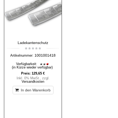
Ladekantenschutz
1001001418
Artikelnummer:
Verfügbarkeit:
(in Kürze wieder verfügbar)
Preis:
129,65 €
Inkl. 0% MwSt.
,
zzgl.
Versandkosten
In den Warenkorb