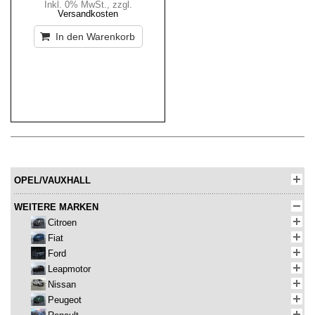
Inkl. 0% MwSt.
,
zzgl.
Versandkosten
In den Warenkorb
OPEL/VAUXHALL
WEITERE MARKEN
Citroen
Fiat
Ford
Leapmotor
Nissan
Peugeot