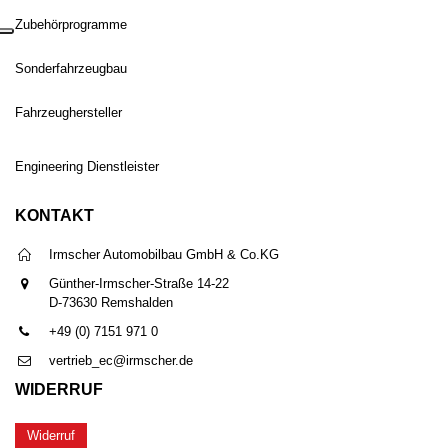
Zubehörprogramme
Sonderfahrzeugbau
Fahrzeughersteller
Engineering Dienstleister
KONTAKT
Irmscher Automobilbau GmbH & Co.KG
Günther-Irmscher-Straße 14-22
D-73630 Remshalden
+49 (0) 7151 971 0
vertrieb_ec@irmscher.de
WIDERRUF
Widerruf