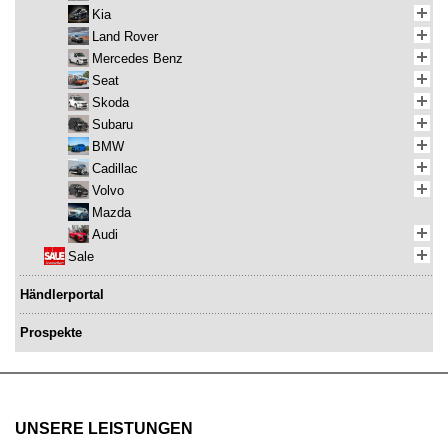
Kia
Land Rover
Mercedes Benz
Seat
Skoda
Subaru
BMW
Cadillac
Volvo
Mazda
Audi
Sale
Händlerportal
Prospekte
UNSERE LEISTUNGEN