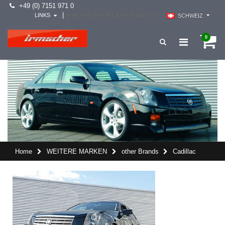
+49 (0) 7151 971 0
wählen Sie Ihr Land aus -->
|
LINKS
SCHWEIZ
0
Home
WEITERE MARKEN
other Brands
Cadillac