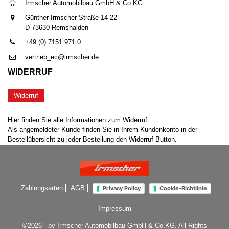
Irmscher Automobilbau GmbH & Co.KG
Günther-Irmscher-Straße 14-22
D-73630 Remshalden
+49 (0) 7151 971 0
vertrieb_ec@irmscher.de
WIDERRUF
Widerruf
Hier finden Sie alle Informationen zum Widerruf.
Als angemeldeter Kunde finden Sie in Ihrem Kundenkonto in der
Bestellübersicht zu jeder Bestellung den Widerruf-Button.
Zahlungsarten
AGB
Privacy Policy
Cookie-Richtlinie
Impressum
©2026 - by Irmscher Automobilbau GmbH & Co.KG. All Rights