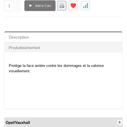
Add to Cart
Description
Produktsicherheit
Protège la face arrière contre les dommages et la valorise
visuellement.
Opel/Vauxhall