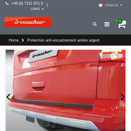
+49 (0) 7151 971 0
select your country -->
|
FRANCE
LINKS
0
Home
Protection anti-encastrement arrière argent