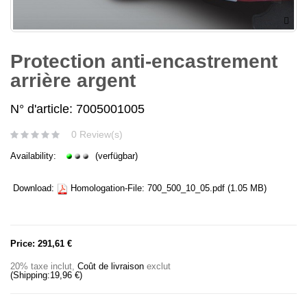
Protection anti-encastrement
arrière argent
N° d'article: 7005001005
0 Review(s)
Availability:
(verfügbar)
Download:
Homologation-File:
700_500_10_05.pdf
(1.05 MB)
Price:
291,61 €
20% taxe inclut
,
Coût de livraison
exclut
(Shipping:
19,96 €
)