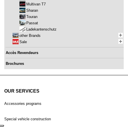
Multivan T7
Sharan
Touran
Passat
Ladekantenschutz
other Brands
Sale
Accès Revendeurs
Brochures
OUR SERVICES
Accessories programs
Special vehicle construction