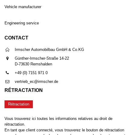
Vehicle manufacturer
Engineering service
CONTACT
Irmscher Automobilbau GmbH & Co.KG
Günther-Irmscher-Straße 14-22
D-73630 Remshalden
+49 (0) 7151 971 0
vertrieb_ec@irmscher.de
RÉTRACTATION
Rétractation
Vous trouverez ici toutes les informations relatives au droit de
rétractation.
En tant que client connecté, vous trouverez le bouton de rétractation