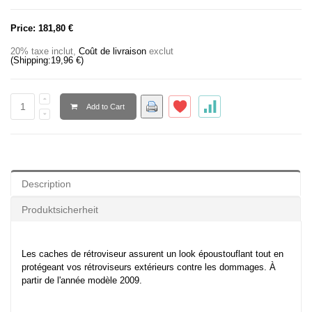
Price:
181,80 €
20% taxe inclut
,
Coût de livraison
exclut
(Shipping:
19,96 €
)
Add to Cart
Description
Produktsicherheit
Les caches de rétroviseur assurent un look époustouflant tout en
protégeant vos rétroviseurs extérieurs contre les dommages. À
partir de l'année modèle 2009.