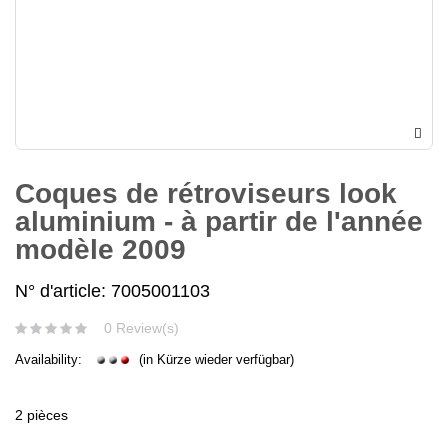
Coques de rétroviseurs look
aluminium - à partir de l'année
modèle 2009
N° d'article: 7005001103
0 Review(s)
Availability:
(in Kürze wieder verfügbar)
2 pièces