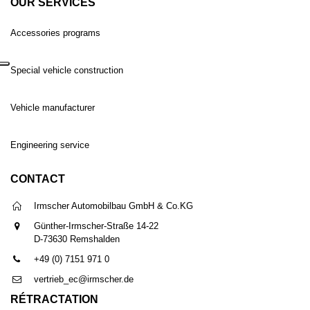
OUR SERVICES
Accessories programs
Special vehicle construction
Vehicle manufacturer
Engineering service
CONTACT
Irmscher Automobilbau GmbH & Co.KG
Günther-Irmscher-Straße 14-22
D-73630 Remshalden
+49 (0) 7151 971 0
vertrieb_ec@irmscher.de
RÉTRACTATION