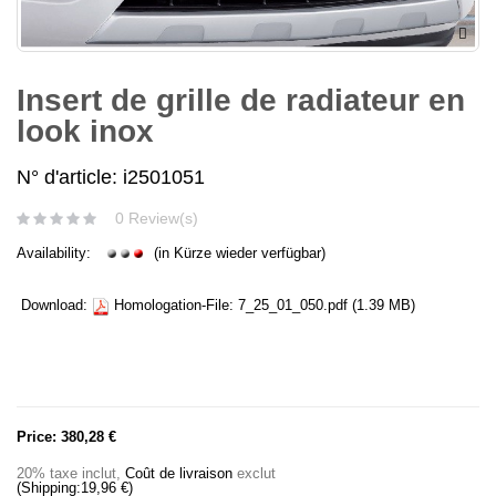
Insert de grille de radiateur en
look inox
N° d'article: i2501051
0 Review(s)
Availability:
(in Kürze wieder verfügbar)
Download:
Homologation-File:
7_25_01_050.pdf
(1.39 MB)
Price:
380,28 €
20% taxe inclut
,
Coût de livraison
exclut
(Shipping:
19,96 €
)