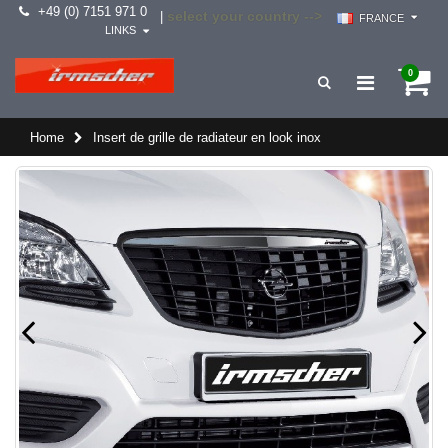
+49 (0) 7151 971 0
select your country -->
|
FRANCE
LINKS
0
Home
Insert de grille de radiateur en look inox