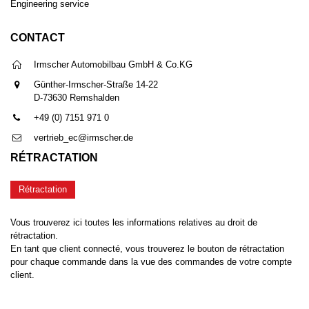
Engineering service
CONTACT
Irmscher Automobilbau GmbH & Co.KG
Günther-Irmscher-Straße 14-22
D-73630 Remshalden
+49 (0) 7151 971 0
vertrieb_ec@irmscher.de
RÉTRACTATION
Rétractation
Vous trouverez ici toutes les informations relatives au droit de
rétractation.
En tant que client connecté, vous trouverez le bouton de rétractation
pour chaque commande dans la vue des commandes de votre compte
client.