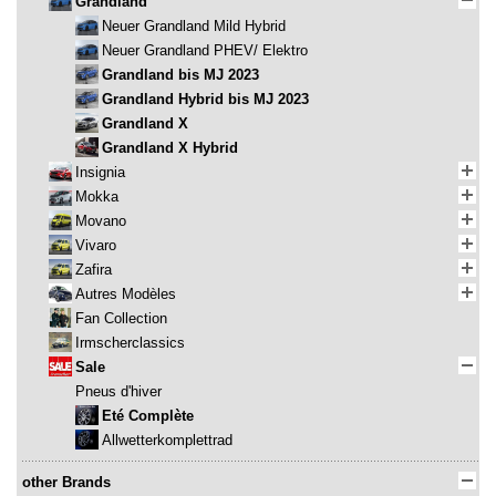
Grandland
Neuer Grandland Mild Hybrid
Neuer Grandland PHEV/ Elektro
Grandland bis MJ 2023
Grandland Hybrid bis MJ 2023
Grandland X
Grandland X Hybrid
Insignia
Mokka
Movano
Vivaro
Zafira
Autres Modèles
Fan Collection
Irmscherclassics
Sale
Pneus d'hiver
Eté Complète
Allwetterkomplettrad
other Brands