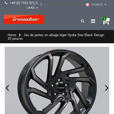
+49 (0) 7151 971 0
select your country -->
|
FRANCE
LINKS
0
Home
Jeu de jantes en alliage léger Hydra Star Black Design
20 pouces