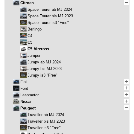
Citroen
Space Tourer ab MJ 2024
Space Tourer bis MJ 2023
Space Tourer is3 "Free"
Berlingo
C4
C5
C5 Aircross
Jumper
Jumpy ab MJ 2024
Jumpy bis MJ 2023
Jumpy is3 "Free"
Fiat
Ford
Leapmotor
Nissan
Peugeot
Traveller ab MJ 2024
Traveller bis MJ 2023
Traveller is3 "Free"