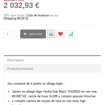
2 032,93 €
20% taxe inclut
,
Coût de livraison
exclut
(Shipping:
99,00 €
)
Add to Cart
Description
Produktsicherheit
Jeu composé de 4 jantes en alliage léger :
Jantes en alliage léger Hydra-Star Black 76110810 en noir mat,
8X20ET42, cercle de trous 5x108 y compris gravure Irmscher
y compris caches de moyeu de roue en noir avec logo