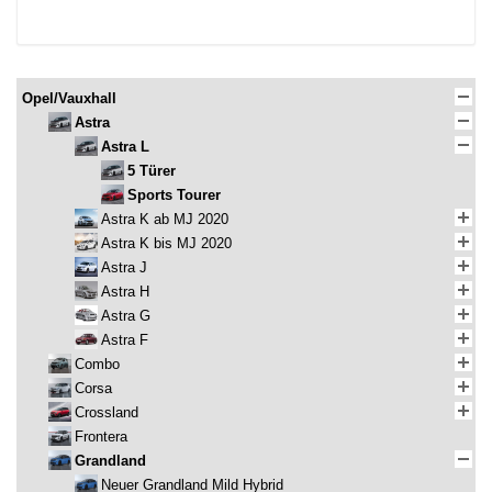
Opel/Vauxhall
Astra
Astra L
5 Türer
Sports Tourer
Astra K ab MJ 2020
Astra K bis MJ 2020
Astra J
Astra H
Astra G
Astra F
Combo
Corsa
Crossland
Frontera
Grandland
Neuer Grandland Mild Hybrid