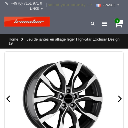
+49 (0) 7151 971 0
select your country -->
|
FRANCE
LINKS
0
Home
Jeu de jantes en alliage léger High-Star Exclusiv Design
19