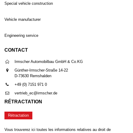
Special vehicle construction
Vehicle manufacturer
Engineering service
CONTACT
Irmscher Automobilbau GmbH & Co.KG
Günther-Irmscher-Straße 14-22
D-73630 Remshalden
+49 (0) 7151 971 0
vertrieb_ec@irmscher.de
RÉTRACTATION
Rétractation
Vous trouverez ici toutes les informations relatives au droit de