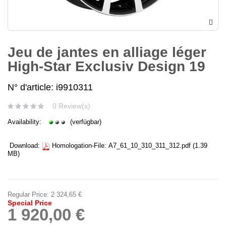
Jeu de jantes en alliage léger
High-Star Exclusiv Design 19
N° d'article: i9910311
0 Review(s)
Availability:
(verfügbar)
Download:
Homologation-File:
A7_61_10_310_311_312.pdf
(1.39
MB)
Regular Price:
2 324,65 €
Special Price
1 920,00 €