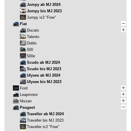
Jumpy ab MJ 2024
Jumpy bis MJ 2023
Jumpy is3 "Free"
Fiat
Ducato
Talento
Doblo
500
500e
Scudo ab MJ 2024
Scudo bis MJ 2023
Ulysee ab MJ 2024
Ulysee bis MJ 2023
Ford
Leapmotor
Nissan
Peugeot
Traveller ab MJ 2024
Traveller bis MJ 2023
Traveller is3 "Free"