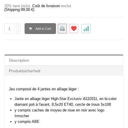
20% taxe inclut
,
Coût de livraison
exclut
(Shipping:
99,00 €
)
Add to Cart
Description
Produktsicherheit
Jeu composé de 4 jantes en alliage léger :
Jante en alliage léger High-Star Exclusiv i6110311, en bi-color
diamant poli à l'avant, 8,5x20 ET40, cercle de trous 5x108
y compris caches de moyeu de roue en noir avec logo
Irmscher
y compris ABE