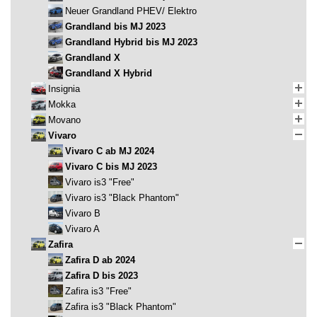
Neuer Grandland PHEV/ Elektro
Grandland bis MJ 2023
Grandland Hybrid bis MJ 2023
Grandland X
Grandland X Hybrid
Insignia
Mokka
Movano
Vivaro
Vivaro C ab MJ 2024
Vivaro C bis MJ 2023
Vivaro is3 "Free"
Vivaro is3 "Black Phantom"
Vivaro B
Vivaro A
Zafira
Zafira D ab 2024
Zafira D bis 2023
Zafira is3 "Free"
Zafira is3 "Black Phantom"