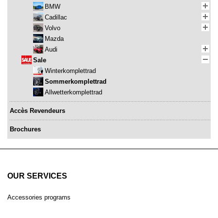
BMW
Cadillac
Volvo
Mazda
Audi
Sale
Winterkomplettrad
Sommerkomplettrad
Allwetterkomplettrad
Accès Revendeurs
Brochures
OUR SERVICES
Accessories programs