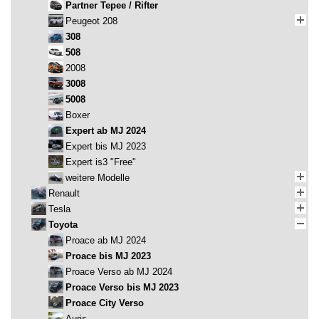
Partner Tepee / Rifter
Peugeot 208
308
508
2008
3008
5008
Boxer
Expert ab MJ 2024
Expert bis MJ 2023
Expert is3 "Free"
weitere Modelle
Renault
Tesla
Toyota
Proace ab MJ 2024
Proace bis MJ 2023
Proace Verso ab MJ 2024
Proace Verso bis MJ 2023
Proace City Verso
Auris