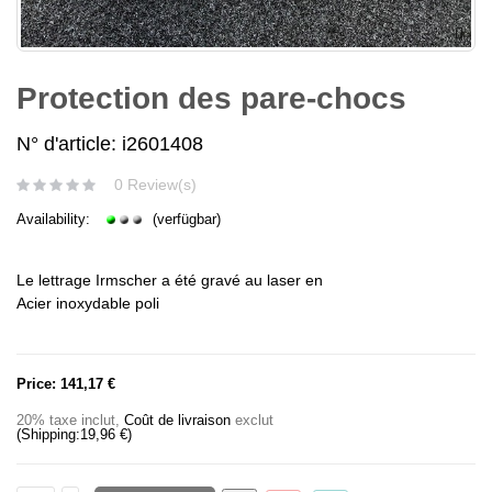
Protection des pare-chocs
N° d'article: i2601408
0 Review(s)
Availability:
(verfügbar)
Le lettrage Irmscher a été gravé au laser en
Acier inoxydable poli
Price:
141,17 €
20% taxe inclut
,
Coût de livraison
exclut
(Shipping:
19,96 €
)