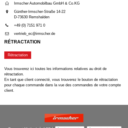
Irmscher Automobilbau GmbH & Co.KG
Günther-Irmscher-Straße 14-22
D-73630 Remshalden
+49 (0) 7151 971 0
vertrieb_ec@irmscher.de
RÉTRACTATION
Rétractation
Vous trouverez ici toutes les informations relatives au droit de
rétractation.
En tant que client connecté, vous trouverez le bouton de rétractation
pour chaque commande dans la vue des commandes de votre compte
client.