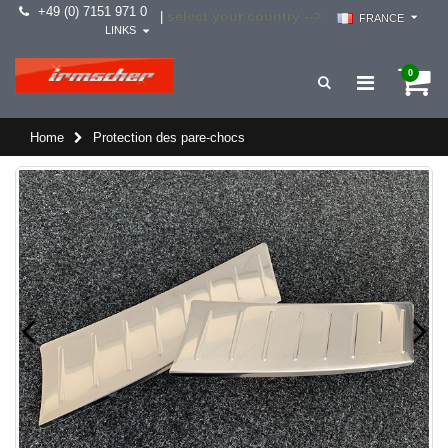
+49 (0) 7151 971 0
select your country -->
|
FRANCE
LINKS
0
Home
Protection des pare-chocs