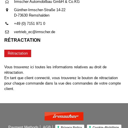
Irmscher Automobilbau GmbH & Co.KG
Günther-Irmscher-Straße 14-22
D-73630 Remshalden
+49 (0) 7151 971 0
vertrieb_ec@irmscher.de
RÉTRACTATION
Rétractation
Vous trouverez ici toutes les informations relatives au droit de
rétractation.
En tant que client connecté, vous trouverez le bouton de rétractation
pour chaque commande dans la vue des commandes de votre compte
client.
Payment Methods
AGB
Privacy Policy
Cookie-Richtlinie