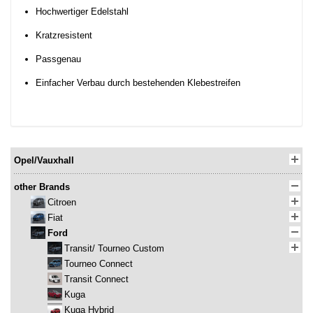
Hochwertiger Edelstahl
Kratzresistent
Passgenau
Einfacher Verbau durch bestehenden Klebestreifen
Opel/Vauxhall
other Brands
Citroen
Fiat
Ford
Transit/ Tourneo Custom
Tourneo Connect
Transit Connect
Kuga
Kuga Hybrid