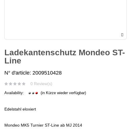
Ladekantenschutz Mondeo ST-
Line
N° d'article: 2009510428
0 Review(s)
Availability:
(in Kürze wieder verfügbar)
Edelstahl eloxiert
Mondeo MK5 Turnier ST-Line ab MJ 2014