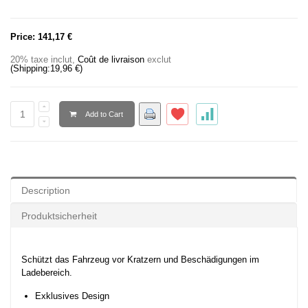
Price:
141,17 €
20% taxe inclut
,
Coût de livraison
exclut
(Shipping:
19,96 €
)
Add to Cart
Description
Produktsicherheit
Schützt das Fahrzeug vor Kratzern und Beschädigungen im
Ladebereich.
Exklusives Design