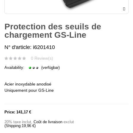
Protection des seuils de
chargement GS-Line
N° d'article: i6201410
0 Review(s)
Availability:
(verfügbar)
Acier inoxydable anodisé
Uniquement pour GS-Line
Price:
141,17 €
20% taxe inclut
,
Coût de livraison
exclut
(Shipping:
19,96 €
)