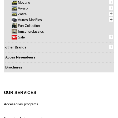
Movano
Vivaro
Zafira
Autres Modèles
Fan Collection
Irmscherclassics
Sale
other Brands
Accès Revendeurs
Brochures
OUR SERVICES
Accessories programs