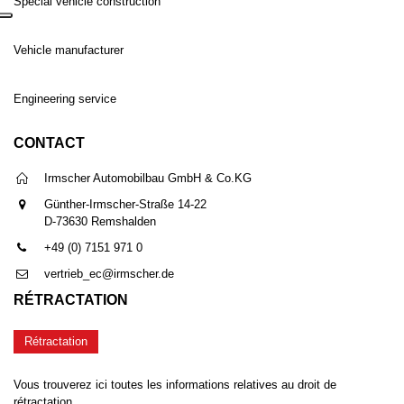
Special vehicle construction
Vehicle manufacturer
Engineering service
CONTACT
Irmscher Automobilbau GmbH & Co.KG
Günther-Irmscher-Straße 14-22
D-73630 Remshalden
+49 (0) 7151 971 0
vertrieb_ec@irmscher.de
RÉTRACTATION
Rétractation
Vous trouverez ici toutes les informations relatives au droit de
rétractation.