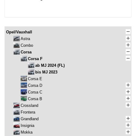
Opel/Vauxhall
Astra
Combo
Corsa
Corsa F
ab MJ 2024 (FL)
bis MJ 2023
Corsa E
Corsa D
Corsa C
Corsa B
Crossland
Frontera
Grandland
Insignia
Mokka