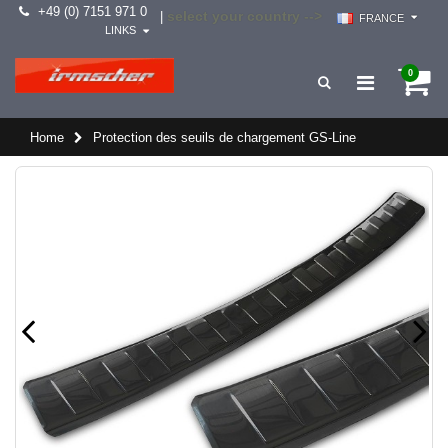
+49 (0) 7151 971 0
select your country -->
|
FRANCE
LINKS
0
Home
Protection des seuils de chargement GS-Line