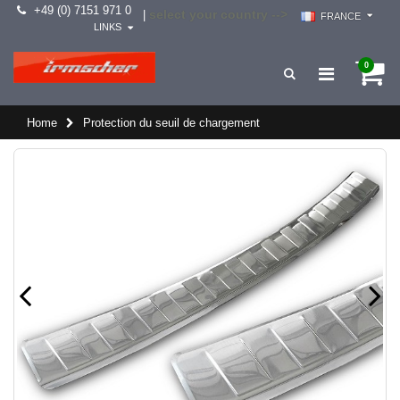
+49 (0) 7151 971 0
select your country -->
|
FRANCE
LINKS
0
Home
Protection du seuil de chargement