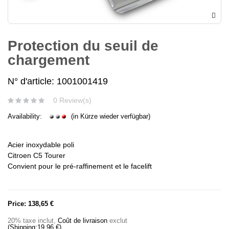
Protection du seuil de
chargement
N° d'article: 1001001419
0 Review(s)
Availability:
(in Kürze wieder verfügbar)
Acier inoxydable poli
Citroen C5 Tourer
Convient pour le pré-raffinement et le facelift
Price:
138,65 €
20% taxe inclut
,
Coût de livraison
exclut
(Shipping:
19,96 €
)