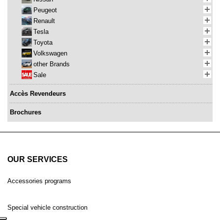
Peugeot
Renault
Tesla
Toyota
Volkswagen
other Brands
Sale
Accès Revendeurs
Brochures
OUR SERVICES
Accessories programs
Special vehicle construction