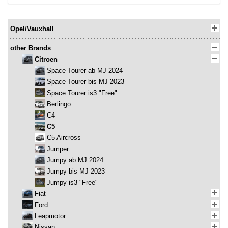
Opel/Vauxhall
other Brands
Citroen
Space Tourer ab MJ 2024
Space Tourer bis MJ 2023
Space Tourer is3 "Free"
Berlingo
C4
C5
C5 Aircross
Jumper
Jumpy ab MJ 2024
Jumpy bis MJ 2023
Jumpy is3 "Free"
Fiat
Ford
Leapmotor
Nissan