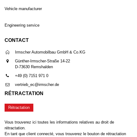
Vehicle manufacturer
Engineering service
CONTACT
Irmscher Automobilbau GmbH & Co.KG
Günther-Irmscher-Straße 14-22
D-73630 Remshalden
+49 (0) 7151 971 0
vertrieb_ec@irmscher.de
RÉTRACTATION
Rétractation
Vous trouverez ici toutes les informations relatives au droit de
rétractation.
En tant que client connecté, vous trouverez le bouton de rétractation