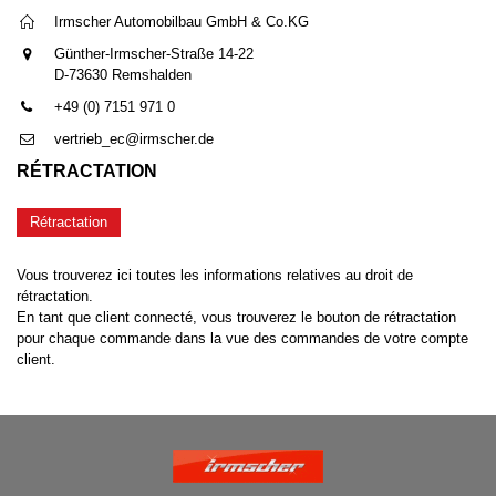
Irmscher Automobilbau GmbH & Co.KG
Günther-Irmscher-Straße 14-22
D-73630 Remshalden
+49 (0) 7151 971 0
vertrieb_ec@irmscher.de
RÉTRACTATION
Rétractation
Vous trouverez ici toutes les informations relatives au droit de
rétractation.
En tant que client connecté, vous trouverez le bouton de rétractation
pour chaque commande dans la vue des commandes de votre compte
client.