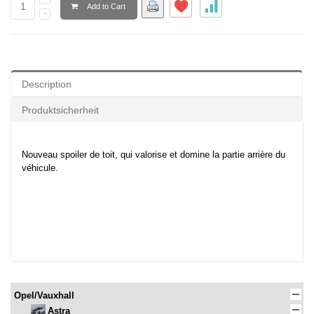
Add to Cart
Description
Produktsicherheit
Nouveau spoiler de toit, qui valorise et domine la partie arrière du
véhicule.
Opel/Vauxhall
Astra