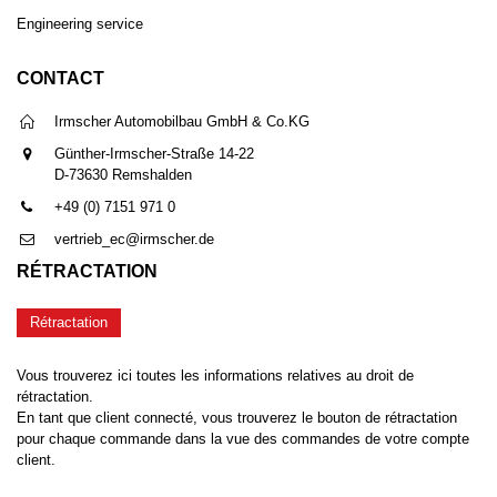
Engineering service
CONTACT
Irmscher Automobilbau GmbH & Co.KG
Günther-Irmscher-Straße 14-22
D-73630 Remshalden
+49 (0) 7151 971 0
vertrieb_ec@irmscher.de
RÉTRACTATION
Rétractation
Vous trouverez ici toutes les informations relatives au droit de
rétractation.
En tant que client connecté, vous trouverez le bouton de rétractation
pour chaque commande dans la vue des commandes de votre compte
client.