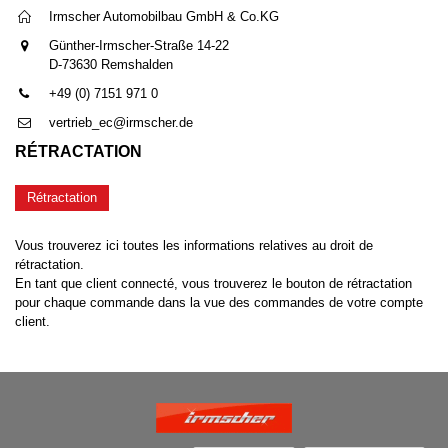
Irmscher Automobilbau GmbH & Co.KG
Günther-Irmscher-Straße 14-22
D-73630 Remshalden
+49 (0) 7151 971 0
vertrieb_ec@irmscher.de
RÉTRACTATION
Rétractation
Vous trouverez ici toutes les informations relatives au droit de
rétractation.
En tant que client connecté, vous trouverez le bouton de rétractation
pour chaque commande dans la vue des commandes de votre compte
client.