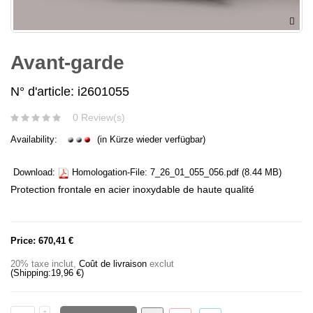
Avant-garde
N° d'article: i2601055
0 Review(s)
Availability:
(in Kürze wieder verfügbar)
Download:
Homologation-File:
7_26_01_055_056.pdf
(8.44 MB)
Protection frontale en acier inoxydable de haute qualité
Price:
670,41 €
20% taxe inclut
,
Coût de livraison
exclut
(Shipping:
19,96 €
)