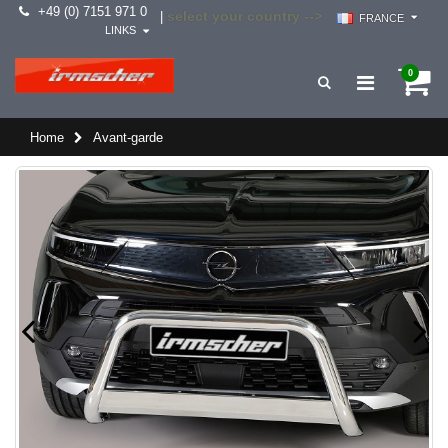
+49 (0) 7151 971 0
select your country -->
|
FRANCE
LINKS
0
Home
Avant-garde