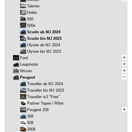
Talento
Doblo
500
500e
Scudo ab MJ 2024
Scudo bis MJ 2023
Ulysee ab MJ 2024
Ulysee bis MJ 2023
Ford
Leapmotor
Nissan
Peugeot
Traveller ab MJ 2024
Traveller bis MJ 2023
Traveller is3 "Free"
Partner Tepee / Rifter
Peugeot 208
308
508
2008