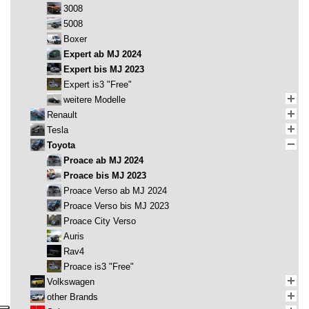
3008
5008
Boxer
Expert ab MJ 2024
Expert bis MJ 2023
Expert is3 "Free"
weitere Modelle
Renault
Tesla
Toyota
Proace ab MJ 2024
Proace bis MJ 2023
Proace Verso ab MJ 2024
Proace Verso bis MJ 2023
Proace City Verso
Auris
Rav4
Proace is3 "Free"
Volkswagen
other Brands