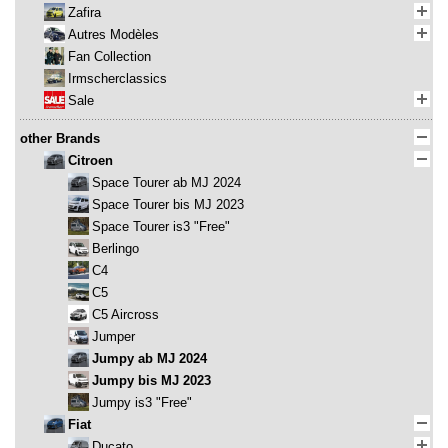
Zafira
Autres Modèles
Fan Collection
Irmscherclassics
Sale
other Brands
Citroen
Space Tourer ab MJ 2024
Space Tourer bis MJ 2023
Space Tourer is3 "Free"
Berlingo
C4
C5
C5 Aircross
Jumper
Jumpy ab MJ 2024
Jumpy bis MJ 2023
Jumpy is3 "Free"
Fiat
Ducato