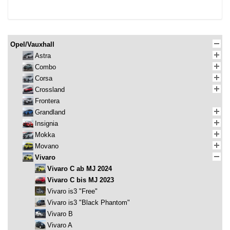
Opel/Vauxhall
Astra
Combo
Corsa
Crossland
Frontera
Grandland
Insignia
Mokka
Movano
Vivaro
Vivaro C ab MJ 2024
Vivaro C bis MJ 2023
Vivaro is3 "Free"
Vivaro is3 "Black Phantom"
Vivaro B
Vivaro A