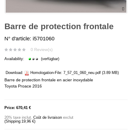
Barre de protection frontale
N° d'article: i5701060
0 Review(s)
Availability:
(verfügbar)
Download:
Homologation-File:
7_57_01_060_neu.pdf
(3.89 MB)
Barre de protection frontale en acier inoxydable
Toyota Proace 2016
Price:
670,41 €
20% taxe inclut
,
Coût de livraison
exclut
(Shipping:
19,96 €
)