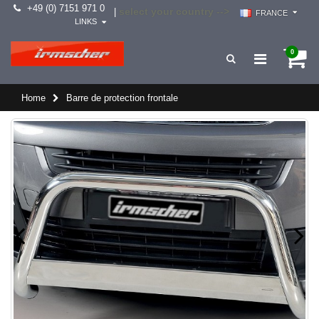
+49 (0) 7151 971 0
select your country -->
|
FRANCE
LINKS
0
Home
Barre de protection frontale