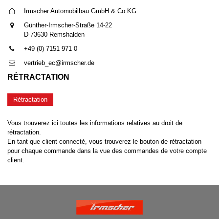
Irmscher Automobilbau GmbH & Co.KG
Günther-Irmscher-Straße 14-22
D-73630 Remshalden
+49 (0) 7151 971 0
vertrieb_ec@irmscher.de
RÉTRACTATION
Rétractation
Vous trouverez ici toutes les informations relatives au droit de
rétractation.
En tant que client connecté, vous trouverez le bouton de rétractation
pour chaque commande dans la vue des commandes de votre compte
client.