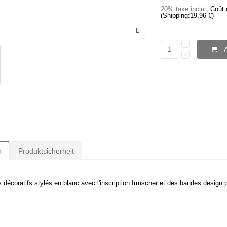
20% taxe inclut
,
Coût 
(Shipping:
19,96 €
)
n
Produktsicherheit
s décoratifs stylés en blanc avec l'inscription Irmscher et des bandes design p