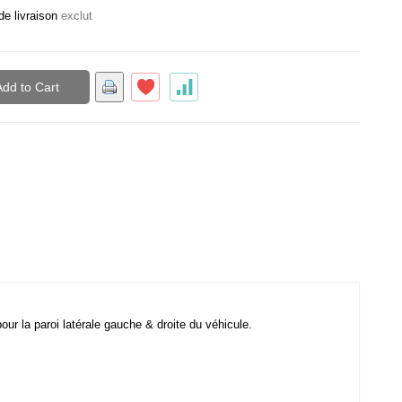
de livraison
exclut
Add to Cart
our la paroi latérale gauche & droite du véhicule.