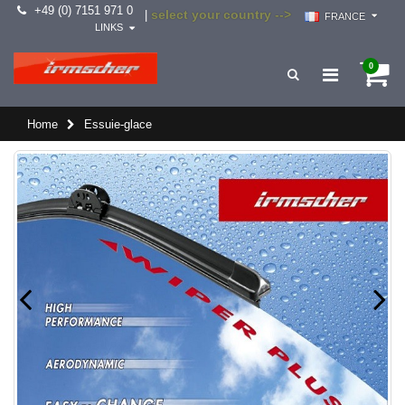
+49 (0) 7151 971 0
select your country -->
|
FRANCE
LINKS
0
Home
Essuie-glace