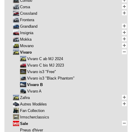
Combo
Corsa
Crossland
Frontera
Grandland
Insignia
Mokka
Movano
Vivaro
Vivaro C ab MJ 2024
Vivaro C bis MJ 2023
Vivaro is3 "Free"
Vivaro is3 "Black Phantom"
Vivaro B
Vivaro A
Zafira
Autres Modèles
Fan Collection
Irmscherclassics
Sale
Pneus d'hiver