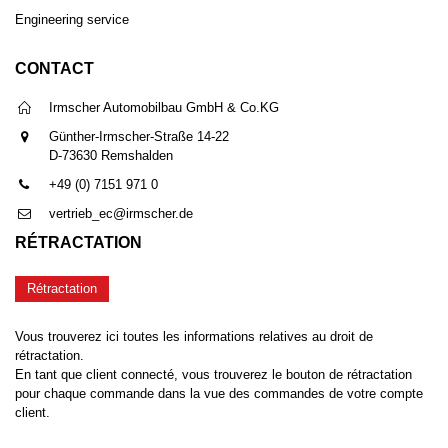
Engineering service
CONTACT
Irmscher Automobilbau GmbH & Co.KG
Günther-Irmscher-Straße 14-22
D-73630 Remshalden
+49 (0) 7151 971 0
vertrieb_ec@irmscher.de
RÉTRACTATION
Rétractation
Vous trouverez ici toutes les informations relatives au droit de
rétractation.
En tant que client connecté, vous trouverez le bouton de rétractation
pour chaque commande dans la vue des commandes de votre compte
client.