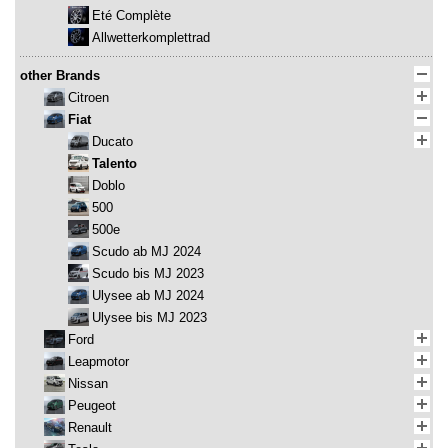
Eté Complète
Allwetterkomplettrad
other Brands
Citroen
Fiat
Ducato
Talento
Doblo
500
500e
Scudo ab MJ 2024
Scudo bis MJ 2023
Ulysee ab MJ 2024
Ulysee bis MJ 2023
Ford
Leapmotor
Nissan
Peugeot
Renault