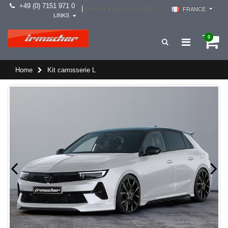
+49 (0) 7151 971 0
select your country -->
|
FRANCE
LINKS
0
Home
Kit carrosserie L