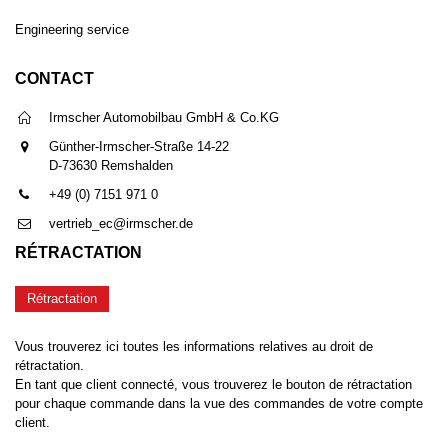
Engineering service
CONTACT
Irmscher Automobilbau GmbH & Co.KG
Günther-Irmscher-Straße 14-22
D-73630 Remshalden
+49 (0) 7151 971 0
vertrieb_ec@irmscher.de
RÉTRACTATION
Rétractation
Vous trouverez ici toutes les informations relatives au droit de
rétractation.
En tant que client connecté, vous trouverez le bouton de rétractation
pour chaque commande dans la vue des commandes de votre compte
client.