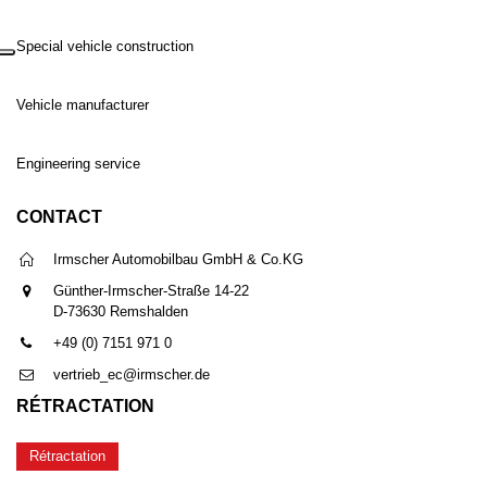
Special vehicle construction
Vehicle manufacturer
Engineering service
CONTACT
Irmscher Automobilbau GmbH & Co.KG
Günther-Irmscher-Straße 14-22
D-73630 Remshalden
+49 (0) 7151 971 0
vertrieb_ec@irmscher.de
RÉTRACTATION
Rétractation