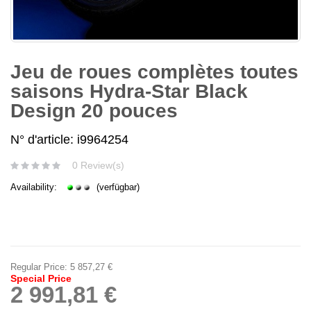
Jeu de roues complètes toutes
saisons Hydra-Star Black
Design 20 pouces
N° d'article: i9964254
0 Review(s)
Availability:
(verfügbar)
Regular Price:
5 857,27 €
Special Price
2 991,81 €