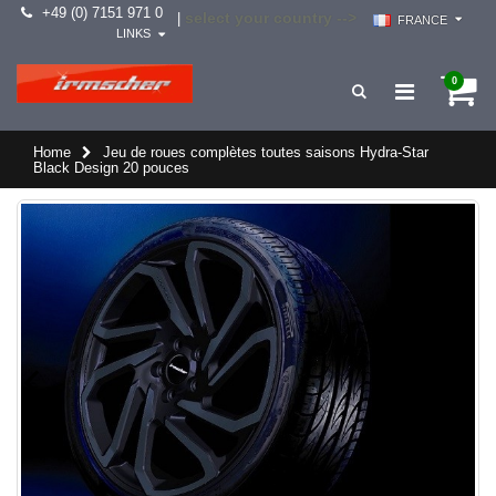
+49 (0) 7151 971 0
select your country -->
|
FRANCE
LINKS
0
Home
Jeu de roues complètes toutes saisons Hydra-Star
Black Design 20 pouces