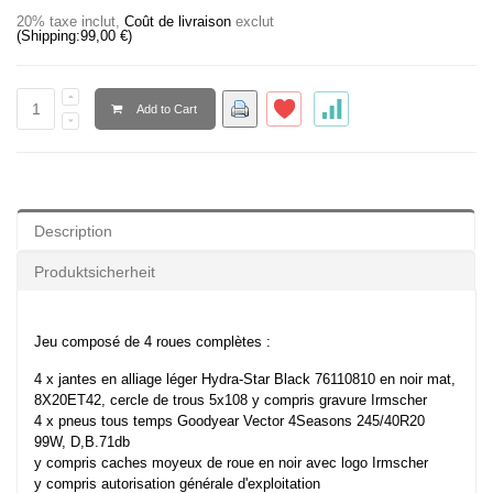
20% taxe inclut
,
Coût de livraison
exclut
(Shipping:
99,00 €
)
Add to Cart
Description
Produktsicherheit
Jeu composé de 4 roues complètes :
4 x jantes en alliage léger Hydra-Star Black 76110810 en noir mat,
8X20ET42, cercle de trous 5x108 y compris gravure Irmscher
4 x pneus tous temps Goodyear Vector 4Seasons 245/40R20
99W, D,B.71db
y compris caches moyeux de roue en noir avec logo Irmscher
y compris autorisation générale d'exploitation