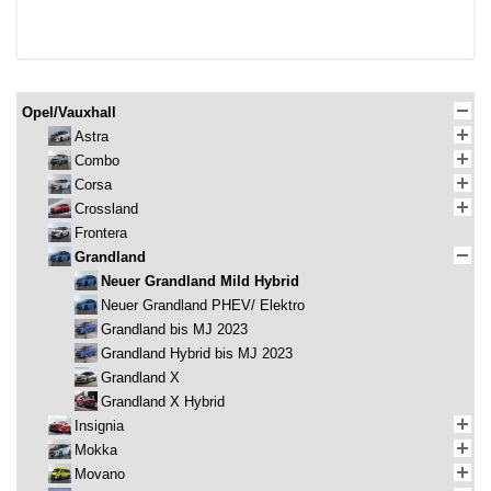
Opel/Vauxhall
Astra
Combo
Corsa
Crossland
Frontera
Grandland
Neuer Grandland Mild Hybrid
Neuer Grandland PHEV/ Elektro
Grandland bis MJ 2023
Grandland Hybrid bis MJ 2023
Grandland X
Grandland X Hybrid
Insignia
Mokka
Movano