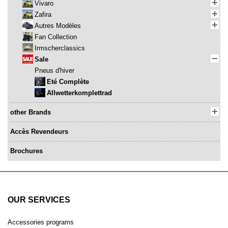
Vivaro
Zafira
Autres Modèles
Fan Collection
Irmscherclassics
Sale
Pneus d'hiver
Eté Complète
Allwetterkomplettrad
other Brands
Accès Revendeurs
Brochures
OUR SERVICES
Accessories programs