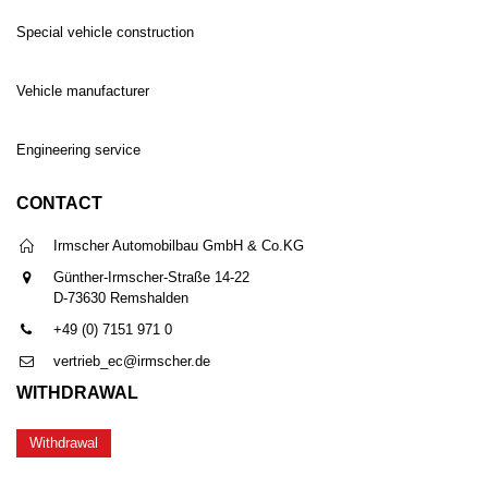
Special vehicle construction
Vehicle manufacturer
Engineering service
CONTACT
Irmscher Automobilbau GmbH & Co.KG
Günther-Irmscher-Straße 14-22
D-73630 Remshalden
+49 (0) 7151 971 0
vertrieb_ec@irmscher.de
WITHDRAWAL
Withdrawal