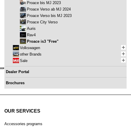
Proace bis MJ 2023
Proace Verso ab MJ 2024
Proace Verso bis MJ 2023
Proace City Verso
Auris
Rav4
Proace is3 "Free"
Volkswagen
other Brands
Sale
Dealer Portal
Brochures
OUR SERVICES
Accessories programs