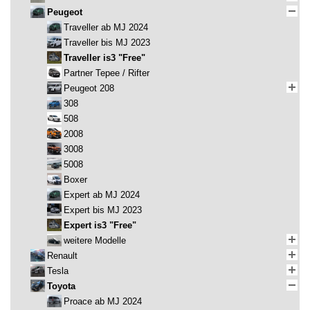
Peugeot
Traveller ab MJ 2024
Traveller bis MJ 2023
Traveller is3 "Free"
Partner Tepee / Rifter
Peugeot 208
308
508
2008
3008
5008
Boxer
Expert ab MJ 2024
Expert bis MJ 2023
Expert is3 "Free"
weitere Modelle
Renault
Tesla
Toyota
Proace ab MJ 2024