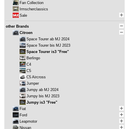
Fan Collection
Irmscherclassics
Sale
other Brands
Citroen
Space Tourer ab MJ 2024
Space Tourer bis MJ 2023
Space Tourer is3 "Free"
Berlingo
C4
C5
C5 Aircross
Jumper
Jumpy ab MJ 2024
Jumpy bis MJ 2023
Jumpy is3 "Free"
Fiat
Ford
Leapmotor
Nissan