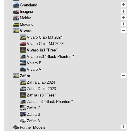
Grandland
Insignia
Mokka
Movano
Vivaro
Vivaro C ab MJ 2024
Vivaro C bis MJ 2023
Vivaro is3 "Free"
Vivaro is3 "Black Phantom"
Vivaro B
Vivaro A
Zafira
Zafira D ab 2024
Zafira D bis 2023
Zafira is3 "Free"
Zafira is3 "Black Phantom"
Zafira C
Zafira B
Zafira A
Further Models