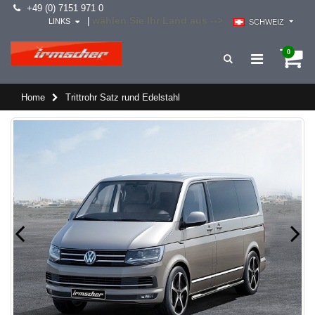
+49 (0) 7151 971 0
wählen Sie Ihr Land aus -->
|
LINKS
SCHWEIZ
0
Home
Trittrohr Satz rund Edelstahl