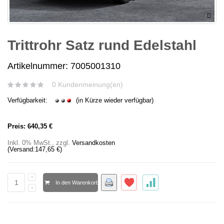
Trittrohr Satz rund Edelstahl
Artikelnummer: 7005001310
0 Kundenmeinung(en)
Verfügbarkeit:
(in Kürze wieder verfügbar)
Preis:
640,35 €
Inkl. 0% MwSt.
,
zzgl.
Versandkosten
(Versand:
147,65 €
)
In den Warenkorb