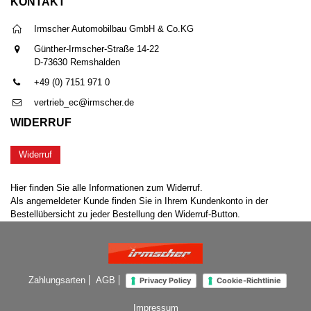
KONTAKT
Irmscher Automobilbau GmbH & Co.KG
Günther-Irmscher-Straße 14-22
D-73630 Remshalden
+49 (0) 7151 971 0
vertrieb_ec@irmscher.de
WIDERRUF
Widerruf
Hier finden Sie alle Informationen zum Widerruf.
Als angemeldeter Kunde finden Sie in Ihrem Kundenkonto in der
Bestellübersicht zu jeder Bestellung den Widerruf-Button.
Zahlungsarten
AGB
Privacy Policy
Cookie-Richtlinie
Impressum