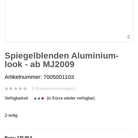
Spiegelblenden Aluminium-
look - ab MJ2009
Artikelnummer: 7005001103
0 Kundenmeinung(en)
Verfügbarkeit:
(in Kürze wieder verfügbar)
2-teilig
Preis:
170,00 €