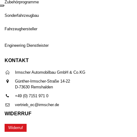
Zubehörprogramme
Sonderfahrzeugbau
Fahrzeughersteller
Engineering Dienstleister
KONTAKT
Irmscher Automobilbau GmbH & Co.KG
Günther-Irmscher-Straße 14-22
D-73630 Remshalden
+49 (0) 7151 971 0
vertrieb_ec@irmscher.de
WIDERRUF
Widerruf