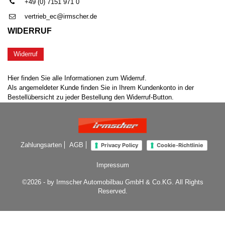
+49 (0) 7151 971 0
vertrieb_ec@irmscher.de
WIDERRUF
Widerruf
Hier finden Sie alle Informationen zum Widerruf.
Als angemeldeter Kunde finden Sie in Ihrem Kundenkonto in der
Bestellübersicht zu jeder Bestellung den Widerruf-Button.
Zahlungsarten
AGB
Privacy Policy
Cookie-Richtlinie
Impressum
©2026 - by Irmscher Automobilbau GmbH & Co.KG. All Rights
Reserved.