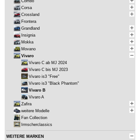
Combo
Corsa
Crossland
Frontera
Grandland
Insignia
Mokka
Movano
Vivaro
Vivaro C ab MJ 2024
Vivaro C bis MJ 2023
Vivaro is3 "Free"
Vivaro is3 "Black Phantom"
Vivaro B
Vivaro A
Zafira
weitere Modelle
Fan Collection
Irmscherclassics
WEITERE MARKEN