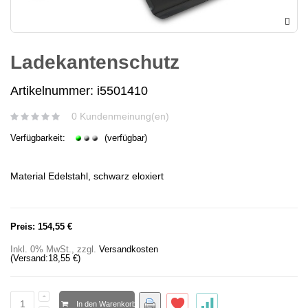
Ladekantenschutz
Artikelnummer: i5501410
0 Kundenmeinung(en)
Verfügbarkeit:
(verfügbar)
Material Edelstahl, schwarz eloxiert
Preis:
154,55 €
Inkl. 0% MwSt.
,
zzgl.
Versandkosten
(Versand:
18,55 €
)
In den Warenkorb