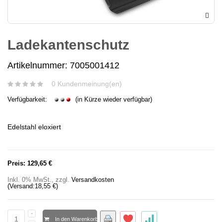
Ladekantenschutz
Artikelnummer: 7005001412
0 Kundenmeinung(en)
Verfügbarkeit:
(in Kürze wieder verfügbar)
Edelstahl eloxiert
Preis:
129,65 €
Inkl. 0% MwSt.
,
zzgl.
Versandkosten
(Versand:
18,55 €
)
In den Warenkorb