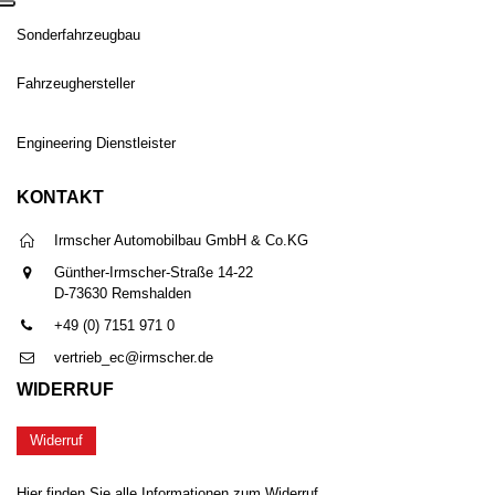
Sonderfahrzeugbau
Fahrzeughersteller
Engineering Dienstleister
KONTAKT
Irmscher Automobilbau GmbH & Co.KG
Günther-Irmscher-Straße 14-22
D-73630 Remshalden
+49 (0) 7151 971 0
vertrieb_ec@irmscher.de
WIDERRUF
Widerruf
Hier finden Sie alle Informationen zum Widerruf.