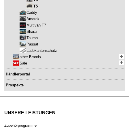
T5
Caddy
Amarok
Multivan T7
Sharan
Touran
Passat
Ladekantenschutz
other Brands
Sale
Händlerportal
Prospekte
UNSERE LEISTUNGEN
Zubehörprogramme