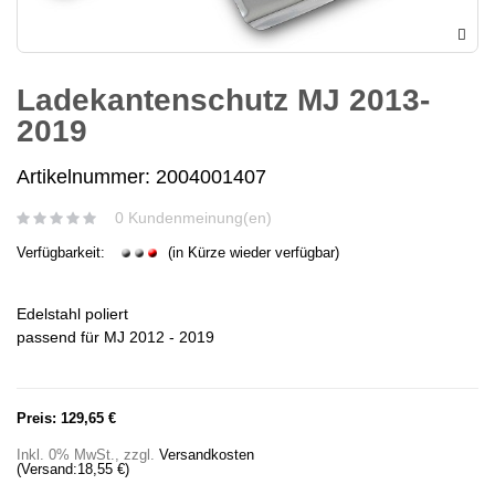
Ladekantenschutz MJ 2013-
2019
Artikelnummer: 2004001407
0 Kundenmeinung(en)
Verfügbarkeit:
(in Kürze wieder verfügbar)
Edelstahl poliert
passend für MJ 2012 - 2019
Preis:
129,65 €
Inkl. 0% MwSt.
,
zzgl.
Versandkosten
(Versand:
18,55 €
)