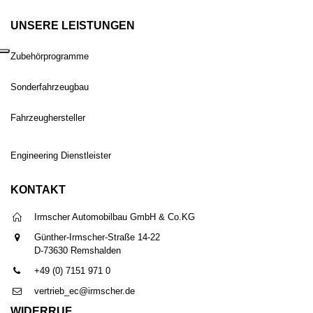
UNSERE LEISTUNGEN
Zubehörprogramme
Sonderfahrzeugbau
Fahrzeughersteller
Engineering Dienstleister
KONTAKT
Irmscher Automobilbau GmbH & Co.KG
Günther-Irmscher-Straße 14-22
D-73630 Remshalden
+49 (0) 7151 971 0
vertrieb_ec@irmscher.de
WIDERRUF