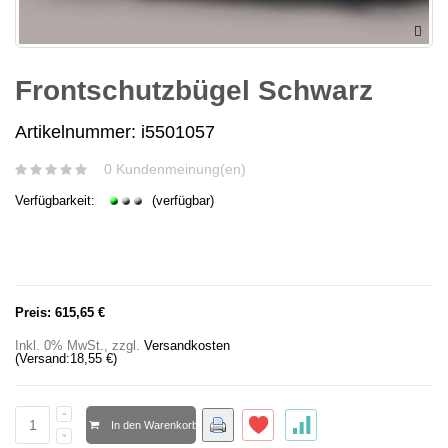
Frontschutzbügel Schwarz
Artikelnummer: i5501057
0 Kundenmeinung(en)
Verfügbarkeit:
(verfügbar)
Preis:
615,65 €
Inkl. 0% MwSt.
,
zzgl.
Versandkosten
(Versand:
18,55 €
)
In den Warenkorb