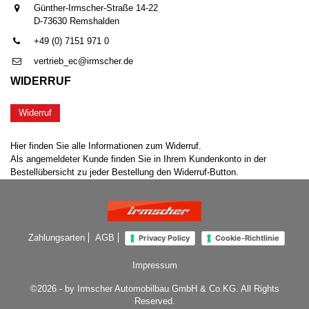
Günther-Irmscher-Straße 14-22
D-73630 Remshalden
+49 (0) 7151 971 0
vertrieb_ec@irmscher.de
WIDERRUF
Widerruf
Hier finden Sie alle Informationen zum Widerruf.
Als angemeldeter Kunde finden Sie in Ihrem Kundenkonto in der
Bestellübersicht zu jeder Bestellung den Widerruf-Button.
Zahlungsarten
AGB
Privacy Policy
Cookie-Richtlinie
Impressum
©2026 - by Irmscher Automobilbau GmbH & Co.KG. All Rights
Reserved.