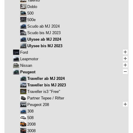
Talento
Doblo
500
500e
Scudo ab MJ 2024
Scudo bis MJ 2023
Ulysee ab MJ 2024
Ulysee bis MJ 2023
Ford
Leapmotor
Nissan
Peugeot
Traveller ab MJ 2024
Traveller bis MJ 2023
Traveller is3 "Free"
Partner Tepee / Rifter
Peugeot 208
308
508
2008
3008