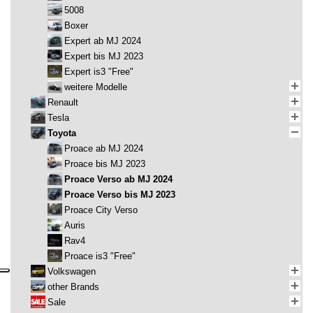
5008
Boxer
Expert ab MJ 2024
Expert bis MJ 2023
Expert is3 "Free"
weitere Modelle
Renault
Tesla
Toyota
Proace ab MJ 2024
Proace bis MJ 2023
Proace Verso ab MJ 2024
Proace Verso bis MJ 2023
Proace City Verso
Auris
Rav4
Proace is3 "Free"
Volkswagen
other Brands
Sale