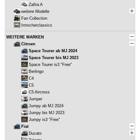
Zafira A
weitere Modelle
Fan Collection
Irmscherclassics
WEITERE MARKEN
Citroen
Space Tourer ab MJ 2024
Space Tourer bis MJ 2023
Space Tourer is3 "Free"
Berlingo
C4
C5
C5 Aircross
Jumper
Jumpy ab MJ 2024
Jumpy bis MJ 2023
Jumpy is3 "Free"
Fiat
Ducato