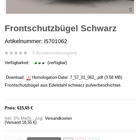
Frontschutzbügel Schwarz
Artikelnummer: i5701062
0 Kundenmeinung(en)
Verfügbarkeit:
(verfügbar)
Download:
Homologation-Datei:
7_57_01_062_.pdf
(3.58 MB)
Frontschutzbügel aus Edelstahl
schwarz pulverbeschichtet.
Preis:
615,65 €
Inkl. 0% MwSt.
,
zzgl.
Versandkosten
(Versand:
18,55 €
)