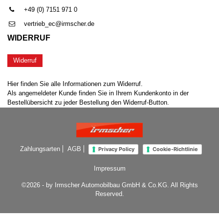
+49 (0) 7151 971 0
vertrieb_ec@irmscher.de
WIDERRUF
Widerruf
Hier finden Sie alle Informationen zum Widerruf.
Als angemeldeter Kunde finden Sie in Ihrem Kundenkonto in der
Bestellübersicht zu jeder Bestellung den Widerruf-Button.
Zahlungsarten
AGB
Privacy Policy
Cookie-Richtlinie
Impressum
©2026 - by Irmscher Automobilbau GmbH & Co.KG. All Rights
Reserved.