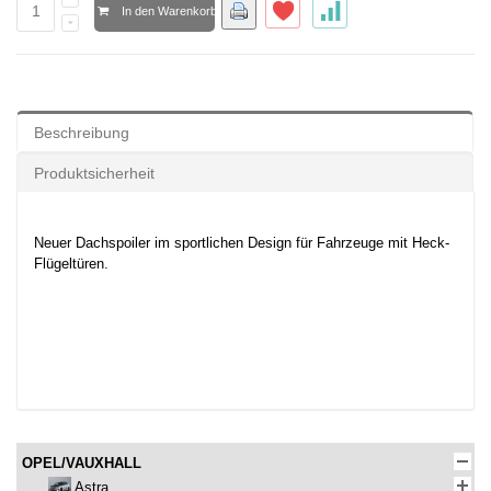
In den Warenkorb
Beschreibung
Produktsicherheit
Neuer Dachspoiler im sportlichen Design für Fahrzeuge mit Heck-
Flügeltüren.
OPEL/VAUXHALL
Astra