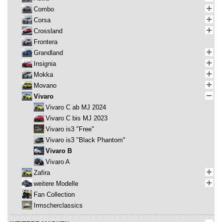
Combo
Corsa
Crossland
Frontera
Grandland
Insignia
Mokka
Movano
Vivaro
Vivaro C ab MJ 2024
Vivaro C bis MJ 2023
Vivaro is3 "Free"
Vivaro is3 "Black Phantom"
Vivaro B
Vivaro A
Zafira
weitere Modelle
Fan Collection
Irmscherclassics