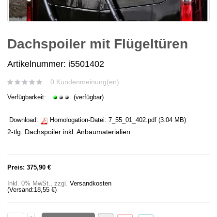
Dachspoiler mit Flügeltüren
Artikelnummer: i5501402
0 Kundenmeinung(en)
Verfügbarkeit:
(verfügbar)
Download:
Homologation-Datei:
7_55_01_402.pdf
(3.04 MB)
2-tlg. Dachspoiler inkl. Anbaumaterialien
Preis:
375,90 €
Inkl. 0% MwSt.
,
zzgl.
Versandkosten
(Versand:
18,55 €
)