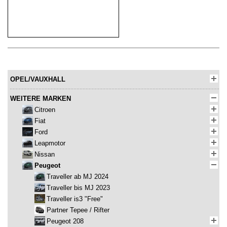
OPEL/VAUXHALL
WEITERE MARKEN
Citroen
Fiat
Ford
Leapmotor
Nissan
Peugeot
Traveller ab MJ 2024
Traveller bis MJ 2023
Traveller is3 "Free"
Partner Tepee / Rifter
Peugeot 208