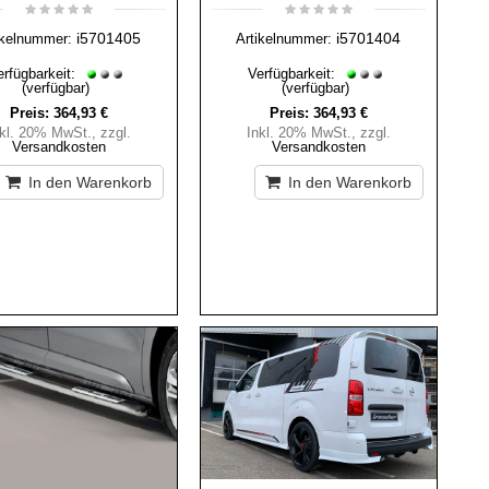
i5701405
i5701404
ikelnummer:
Artikelnummer:
erfügbarkeit:
Verfügbarkeit:
(verfügbar)
(verfügbar)
Preis:
364,93 €
Preis:
364,93 €
nkl. 20% MwSt.
,
zzgl.
Inkl. 20% MwSt.
,
zzgl.
Versandkosten
Versandkosten
In den Warenkorb
In den Warenkorb