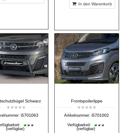
In den Warenkorb
tschutzbügel Schwarz
Frontspoilerlippe
i5701063
i5701002
ikelnummer:
Artikelnummer:
erfügbarkeit:
Verfügbarkeit:
(verfügbar)
(verfügbar)