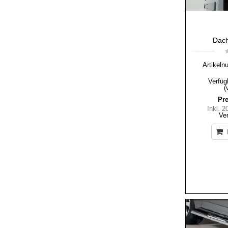
Dach
Artikeln
Verfüg
(
Pre
Inkl. 
Ve