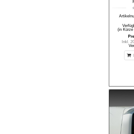
Artikeln
Verfüg
(in Kürze
Pre
Inkl. 
Ve