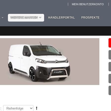
MEIN BENUTZERKONTO
L
WEITERE MARKEN
HÄNDLERPORTAL
PROSPEKTE
: