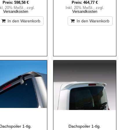
Preis:
598,58 €
Preis:
464,77 €
nkl. 20% MwSt.
,
zzgl.
Inkl. 20% MwSt.
,
zzgl.
Versandkosten
Versandkosten
In den Warenkorb
In den Warenkorb
Dachspoiler 1-tlg.
Dachspoiler 1-tlg.