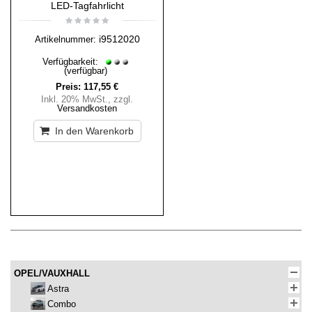
LED-Tagfahrlicht
i9512020
Artikelnummer:
Verfügbarkeit:
(verfügbar)
Preis:
117,55 €
Inkl. 20% MwSt.
,
zzgl.
Versandkosten
In den Warenkorb
OPEL/VAUXHALL
Astra
Combo