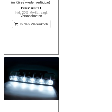
(in Kürze wieder verfügbar)
Preis:
40,81 €
Inkl. 20% MwSt.
,
zzgl.
Versandkosten
In den Warenkorb