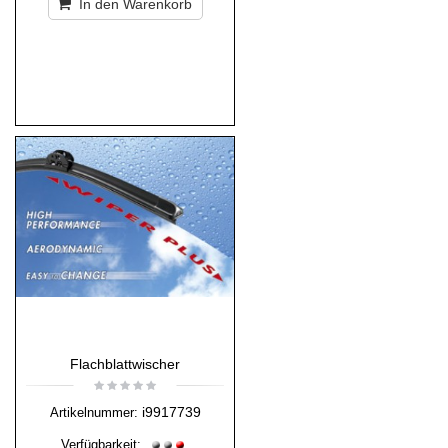
In den Warenkorb
Flachblattwischer
i9917739
Artikelnummer:
Verfügbarkeit: