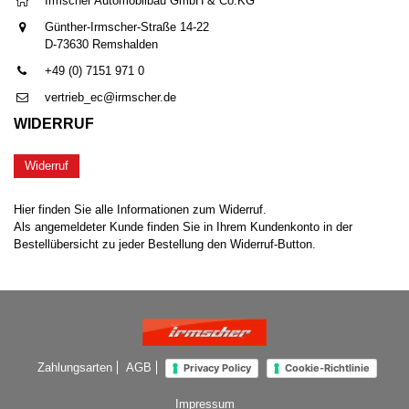
Irmscher Automobilbau GmbH & Co.KG
Günther-Irmscher-Straße 14-22
D-73630 Remshalden
+49 (0) 7151 971 0
vertrieb_ec@irmscher.de
WIDERRUF
Widerruf
Hier finden Sie alle Informationen zum Widerruf.
Als angemeldeter Kunde finden Sie in Ihrem Kundenkonto in der
Bestellübersicht zu jeder Bestellung den Widerruf-Button.
Zahlungsarten
AGB
Privacy Policy
Cookie-Richtlinie
Impressum