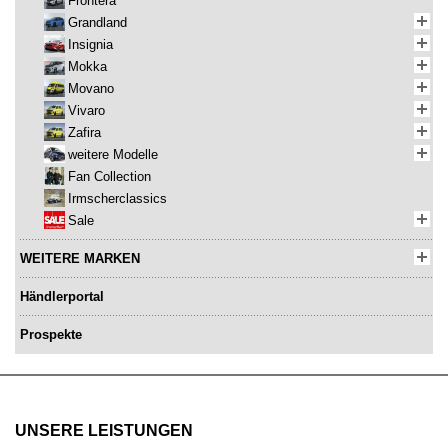
Frontera
Grandland
Insignia
Mokka
Movano
Vivaro
Zafira
weitere Modelle
Fan Collection
Irmscherclassics
Sale
WEITERE MARKEN
Händlerportal
Prospekte
UNSERE LEISTUNGEN