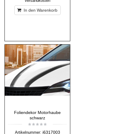
Versandkosten
In den Warenkorb
Foliendekor Motorhaube
schwarz
i6317003
Artikelnummer: