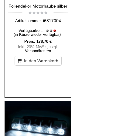
Foliendekor Motorhaube silber
i6317004
Artikelnummer:
Verfügbarkeit:
(in Kürze wieder verfügbar)
Preis:
178,70 €
Inkl. 20% MwSt.
,
zzgl.
Versandkosten
In den Warenkorb