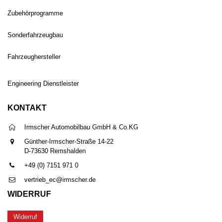
Zubehörprogramme
Sonderfahrzeugbau
Fahrzeughersteller
Engineering Dienstleister
KONTAKT
Irmscher Automobilbau GmbH & Co.KG
Günther-Irmscher-Straße 14-22
D-73630 Remshalden
+49 (0) 7151 971 0
vertrieb_ec@irmscher.de
WIDERRUF
Widerruf