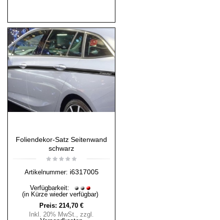
Foliendekor-Satz Seitenwand
schwarz
i6317005
Artikelnummer:
Verfügbarkeit:
(in Kürze wieder verfügbar)
Preis:
214,70 €
Inkl. 20% MwSt.
,
zzgl.