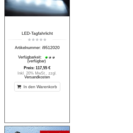
LED-Tagfahrlicht
i9512020
Artikelnummer:
Verfügbarkeit:
(verfügbar)
Preis:
117,55 €
Inkl. 20% MwSt.
,
zzgl.
Versandkosten
In den Warenkorb