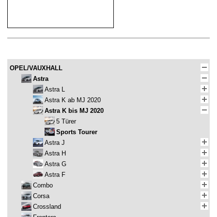
OPEL/VAUXHALL
Astra
Astra L
Astra K ab MJ 2020
Astra K bis MJ 2020
5 Türer
Sports Tourer
Astra J
Astra H
Astra G
Astra F
Combo
Corsa
Crossland