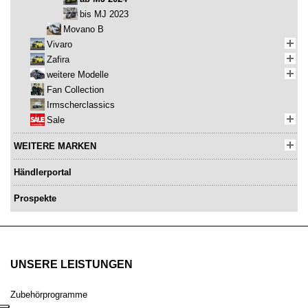
bis MJ 2023
Movano B
Vivaro
Zafira
weitere Modelle
Fan Collection
Irmscherclassics
Sale
WEITERE MARKEN
Händlerportal
Prospekte
UNSERE LEISTUNGEN
Zubehörprogramme