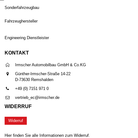
Sonderfahrzeugbau
Fahrzeughersteller
Engineering Dienstleister
KONTAKT
Irmscher Automobilbau GmbH & Co.KG
Günther-Irmscher-Straße 14-22
D-73630 Remshalden
+49 (0) 7151 971 0
vertrieb_ec@irmscher.de
WIDERRUF
Widerruf
Hier finden Sie alle Informationen zum Widerruf.