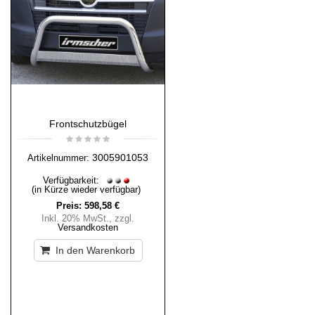
Frontschutzbügel
3005901053
Artikelnummer:
Verfügbarkeit:
(in Kürze wieder verfügbar)
Preis:
598,58 €
Inkl. 20% MwSt.
,
zzgl.
Versandkosten
In den Warenkorb