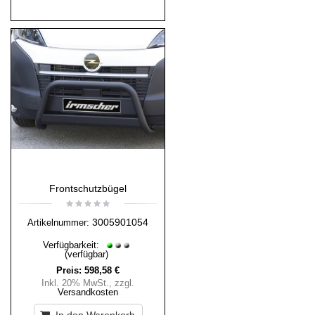
Frontschutzbügel
3005901054
Artikelnummer:
Verfügbarkeit:
(verfügbar)
Preis:
598,58 €
Inkl. 20% MwSt.
,
zzgl.
Versandkosten